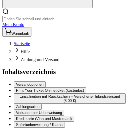
Mein Konto
Warenkorb
Startseite
Hilfe
Zahlung und Versand
Inhaltsverzeichnis
Versandoptionen
Print Your Ticket Onlineticket (kostenlos)
Einschreiben mit Rueckschein – Versicherter Inlandsversand
(6,00 €)
Zahlungsarten
Vorkasse per Ueberweisung
Kreditkarte (Visa und Mastercard)
Sofortueberweisung / Klarna