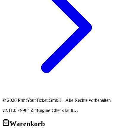
© 2026 PrintYourTicket GmbH - Alle Rechte vorbehalten
v2.11.0
·
9964554
Engine-Check läuft…
Warenkorb