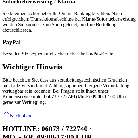
Sofortueberweisung / Klarna
Sie koennen sicher ueber Ihr Online-Banking bezahlen. Nach
erfolgreichem Transaktionsabschluss bei Klarna/Sofortueberweisung
werden Sie zurueck zum Shop geleitet, um Ihre Bestellung
abzuschliessen.
PayPal
Bezahlen Sie bequem und sicher ueber Ihr PayPal-Konto.
Wichtiger Hinweis
Bitte beachten Sie, dass aus verarbeitungstechnischen Gruenden
nicht alle Versand- und Zahlungsoptionen fuer jede Veranstaltung
verfuegbar sein koennen. Bei Fragen steht Ihnen unser
Kundenservice unter 06073 / 722740 (Mo-Fr 09:00-17:00 Uhr)
gerne zur Verfuegung.
Nach oben
HOTLINE: 06073 / 722740
·
MO. - FR. 09:00-17:00 UHR